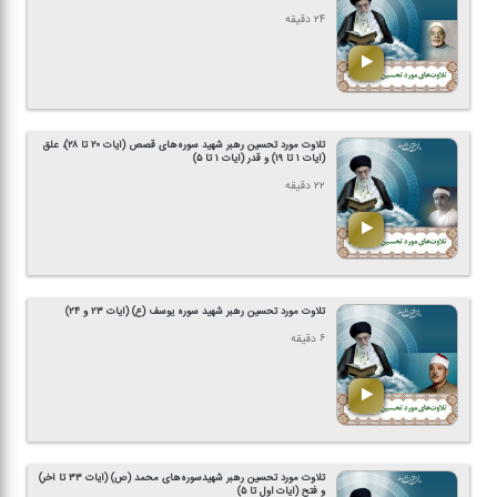
۲۴ دقیقه
تلاوت مورد تحسین رهبر شهید سوره‌های قصص (آیات ۲۰ تا ۲۸)، علق
(آیات ۱ تا ۱۹) و قدر (آیات ۱ تا ۵)
۲۲ دقیقه
تلاوت مورد تحسین رهبر شهید سوره یوسف (ع) (آیات ۲۳ و ۲۴)
۶ دقیقه
تلاوت مورد تحسین رهبر شهیدسوره‌های محمد (ص) (آیات ۳۳ تا آخر)
و فتح (آیات اول تا ۵)