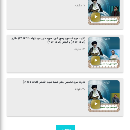
۱۷ دقیقه
تلاوت مورد تحسین رهبر شهید سوره‌های هود (آیات ۳۶ تا ۴۴)، طارق
(آیات ۱ تا ۱۷) و قریش (آیات ۱ تا ۴)
۲۳ دقیقه
تلاوت مورد تحسین رهبر شهید سوره قصص (آیات ۵ تا ۱۶)
۲۰ دقیقه
صفحه ۱