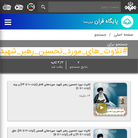
پایگاه قرآن
ایران‌صدا
صفحه اصلی
جستجو
جستجو برای:
#تلاوت_های_مورد_تحسین_رهبر_شهید
۷
۳,۲۲ ثانیه
نتایج جستجو
یافت شد
تلاوت مورد تحسین رهبر شهید سوره‌های فاطر (آیات ۱۰ تا ۲۴) و بینه
(آیات ۱ تا ۸)
۲۴ دقیقه
تلاوت مورد تحسین رهبر شهید سوره‌های قصص (آیات ۲۰ تا ۲۸)، علق
(آیات ۱ تا ۱۹) و قدر (آیات ۱ تا ۵)