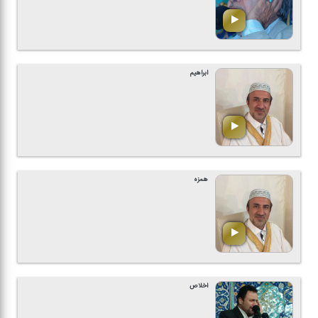
ابراهیم
همزه
اخلاص