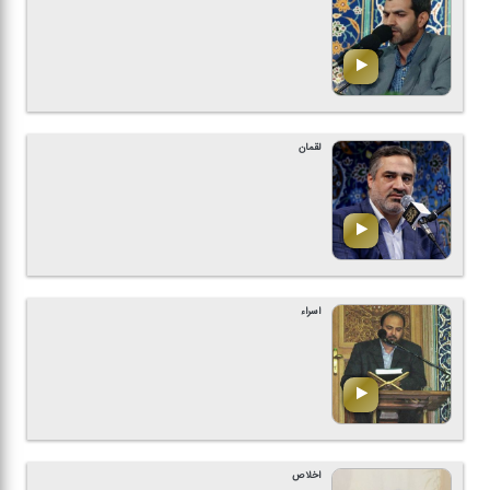
لقمان
اسراء
اخلاص