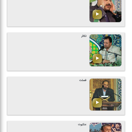
تكاثر
فصلت
عنكبوت